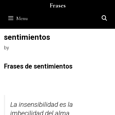
Skip
Frases
to
content
S
Menu
sentimientos
by
Frases de sentimientos
La insensibilidad es la
imbecilidad del alma.