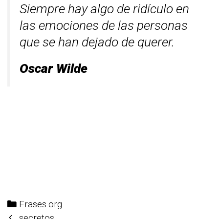
Siempre hay algo de ridículo en
las emociones de las personas
que se han dejado de querer.
Oscar Wilde
Categories
Frases.org
Post
secretos