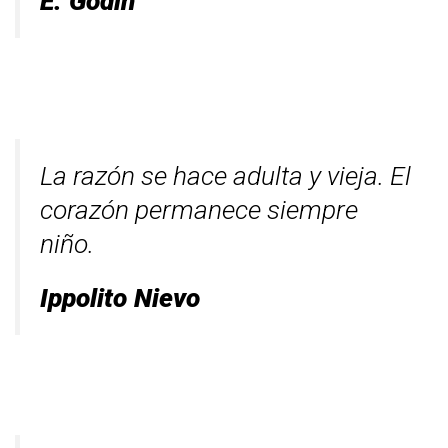
E. Godin
La razón se hace adulta y vieja. El
corazón permanece siempre
niño.
Ippolito Nievo