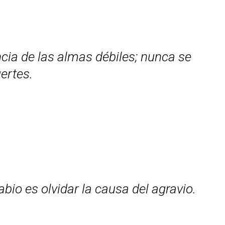
cia de las almas débiles; nunca se
ertes.
io es olvidar la causa del agravio.