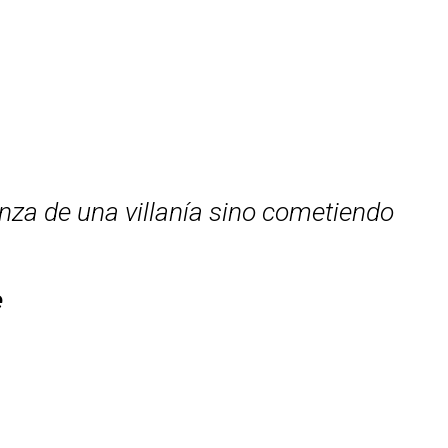
nza de una villanía sino cometiendo
e