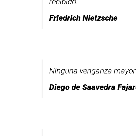
recibido.
Friedrich Nietzsche
Ninguna venganza mayor 
Diego de Saavedra Faja