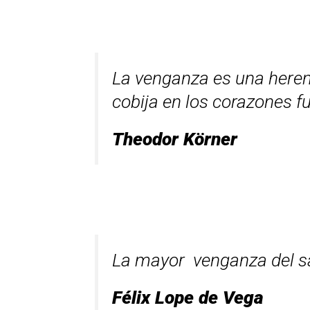
La venganza es una heren
cobija en los corazones fu
Theodor Körner
La mayor venganza del sab
Félix Lope de Vega