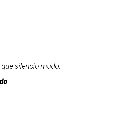
que silencio mudo.
rdo