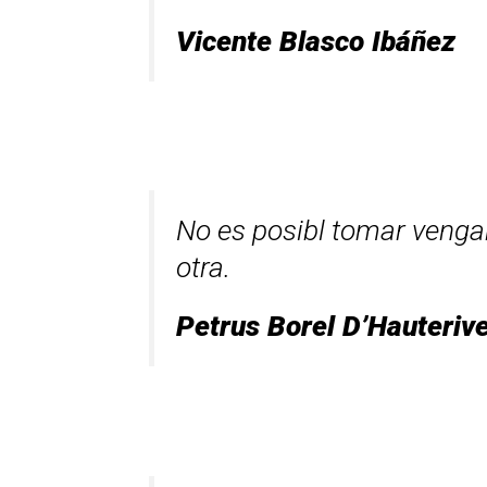
Vicente Blasco Ibáñez
No es posibl tomar venga
otra.
Petrus Borel D’Hauteriv