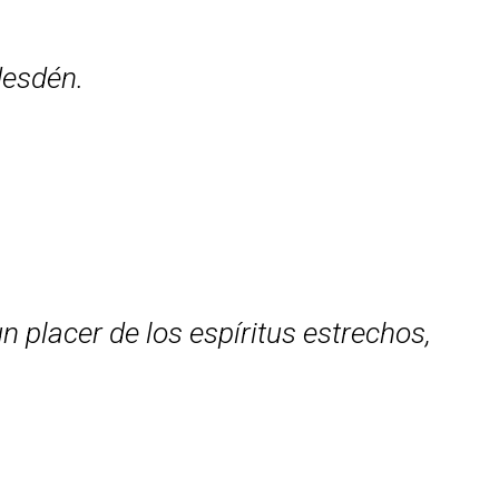
desdén.
 placer de los espíritus estrechos,