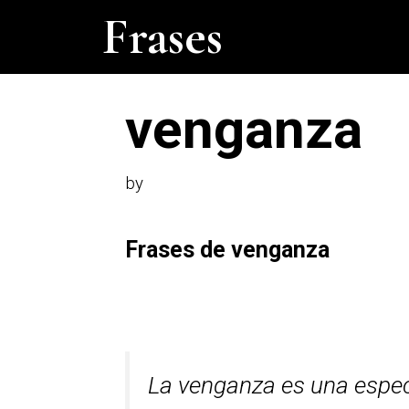
Skip
Frases
to
content
venganza
by
Frases de venganza
La venganza es una especi