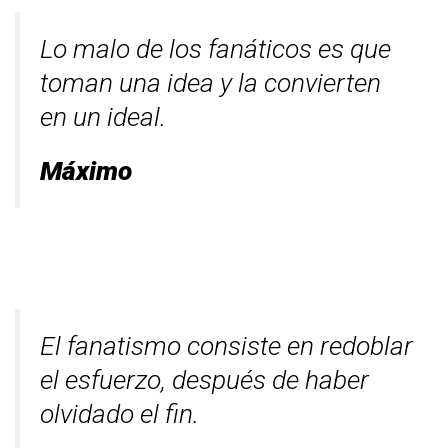
Lo malo de los fanáticos es que
toman una idea y la convierten
en un ideal.
Máximo
El fanatismo consiste en redoblar
el esfuerzo, después de haber
olvidado el fin.